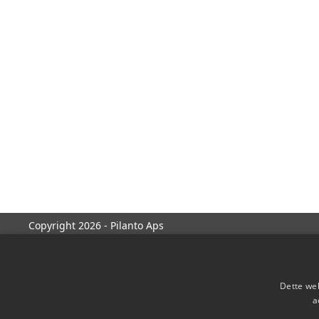
Copyright 2026 - Pilanto Aps
Dette web
a