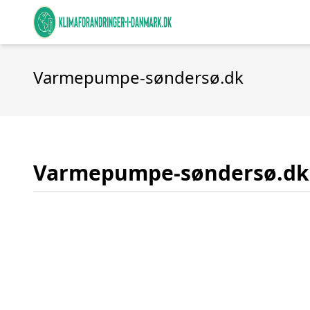
Varmepumpe-søndersø.dk
Varmepumpe-søndersø.dk