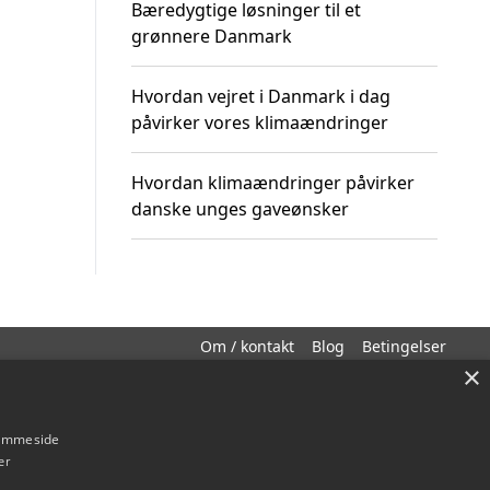
Bæredygtige løsninger til et
grønnere Danmark
Hvordan vejret i Danmark i dag
påvirker vores klimaændringer
Hvordan klimaændringer påvirker
danske unges gaveønsker
Om / kontakt
Blog
Betingelser
×
hjemmeside
er