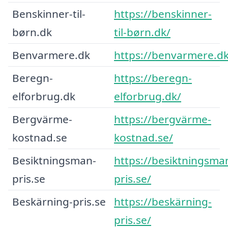
Benskinner-til-
https://benskinner-
børn.dk
til-børn.dk/
Benvarmere.dk
https://benvarmere.dk
Beregn-
https://beregn-
elforbrug.dk
elforbrug.dk/
Bergvärme-
https://bergvärme-
kostnad.se
kostnad.se/
Besiktningsman-
https://besiktningsma
pris.se
pris.se/
Beskärning-pris.se
https://beskärning-
pris.se/