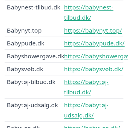
Babynest-tilbud.dk
https://babynest-
tilbud.dk/
Babynyt.top
https://babynyt.top/
Babypude.dk
https://babypude.dk/
Babyshowergave.dk
https://babyshowerga
Babysvøb.dk
https://babysvøb.dk/
Babytøj-tilbud.dk
https://babytøj-
tilbud.dk/
Babytøj-udsalg.dk
https://babytøj-
udsalg.dk/
Babyuro.dk
https://babyuro.dk/