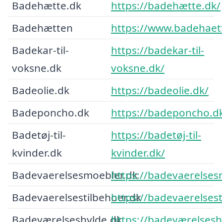
Badehætte.dk
https://badehætte.dk/
Badehætten
https://www.badehaet
Badekar-til-
https://badekar-til-
voksne.dk
voksne.dk/
Badeolie.dk
https://badeolie.dk/
Badeponcho.dk
https://badeponcho.d
Badetøj-til-
https://badetøj-til-
kvinder.dk
kvinder.dk/
Badevaerelsesmoebler.dk
https://badevaerelses
Badevaerelsestilbehoer.dk
https://badevaerelsest
Badeværelseshylde.dk
https://badeværelsesh