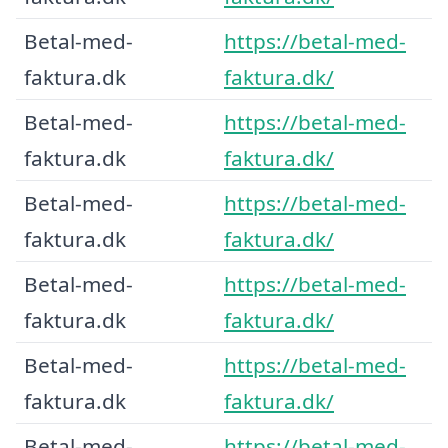
Betal-med-
https://betal-med-
faktura.dk
faktura.dk/
Betal-med-
https://betal-med-
faktura.dk
faktura.dk/
Betal-med-
https://betal-med-
faktura.dk
faktura.dk/
Betal-med-
https://betal-med-
faktura.dk
faktura.dk/
Betal-med-
https://betal-med-
faktura.dk
faktura.dk/
Betal-med-
https://betal-med-