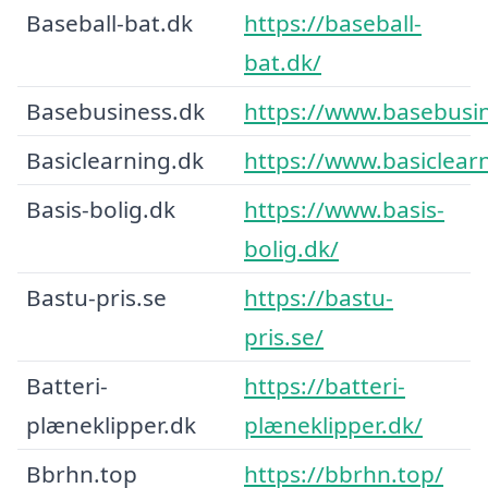
Baseball-bat.dk
https://baseball-
bat.dk/
Basebusiness.dk
https://www.basebusin
Basiclearning.dk
https://www.basiclear
Basis-bolig.dk
https://www.basis-
bolig.dk/
Bastu-pris.se
https://bastu-
pris.se/
Batteri-
https://batteri-
plæneklipper.dk
plæneklipper.dk/
Bbrhn.top
https://bbrhn.top/