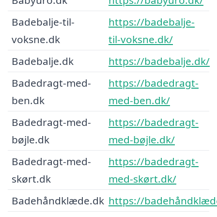
Badebalje-til-
https://badebalje-
voksne.dk
til-voksne.dk/
Badebalje.dk
https://badebalje.dk/
Badedragt-med-
https://badedragt-
ben.dk
med-ben.dk/
Badedragt-med-
https://badedragt-
bøjle.dk
med-bøjle.dk/
Badedragt-med-
https://badedragt-
skørt.dk
med-skørt.dk/
Badehåndklæde.dk
https://badehåndklæd