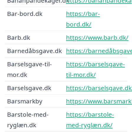
Bananpandekager.dk
https://bananpandeka
Bar-bord.dk
https://bar-
bord.dk/
Barb.dk
https://www.barb.dk/
Barnedåbsgave.dk
https://barnedåbsgav
Barselsgave-til-
https://barselsgave-
mor.dk
til-mor.dk/
Barselsgave.dk
https://barselsgave.dk
Barsmarkby
https://www.barsmark
Barstole-med-
https://barstole-
ryglæn.dk
med-ryglæn.dk/