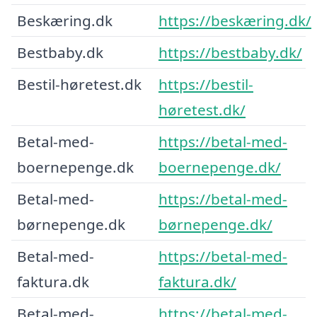
Beskæring.dk
https://beskæring.dk/
Bestbaby.dk
https://bestbaby.dk/
Bestil-høretest.dk
https://bestil-
høretest.dk/
Betal-med-
https://betal-med-
boernepenge.dk
boernepenge.dk/
Betal-med-
https://betal-med-
børnepenge.dk
børnepenge.dk/
Betal-med-
https://betal-med-
faktura.dk
faktura.dk/
Betal-med-
https://betal-med-