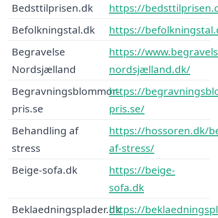
Bedsttilprisen.dk
https://bedsttilprisen.
Befolkningstal.dk
https://befolkningstal.
Begravelse
https://www.begravels
Nordsjælland
nordsjælland.dk/
Begravningsblommor-
https://begravningsb
pris.se
pris.se/
Behandling af
https://hossoren.dk/b
stress
af-stress/
Beige-sofa.dk
https://beige-
sofa.dk
Beklaedningsplader.dk
https://beklaedningspl