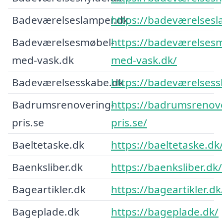
Badeværelseslamper.dk
https://badeværelsesl
Badeværelsesmøbel-
https://badeværelses
med-vask.dk
med-vask.dk/
Badeværelsesskabe.dk
https://badeværelsess
Badrumsrenovering-
https://badrumsrenov
pris.se
pris.se/
Baeltetaske.dk
https://baeltetaske.dk
Baenksliber.dk
https://baenksliber.dk/
Bageartikler.dk
https://bageartikler.dk
Bageplade.dk
https://bageplade.dk/