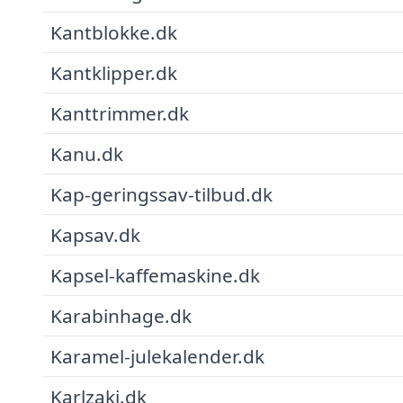
Kantblokke.dk
Kantklipper.dk
Kanttrimmer.dk
Kanu.dk
Kap-geringssav-tilbud.dk
Kapsav.dk
Kapsel-kaffemaskine.dk
Karabinhage.dk
Karamel-julekalender.dk
Karlzaki.dk