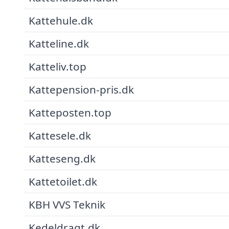
Kattehule.dk
Katteline.dk
Katteliv.top
Kattepension-pris.dk
Katteposten.top
Kattesele.dk
Katteseng.dk
Kattetoilet.dk
KBH VVS Teknik
Kedeldragt.dk