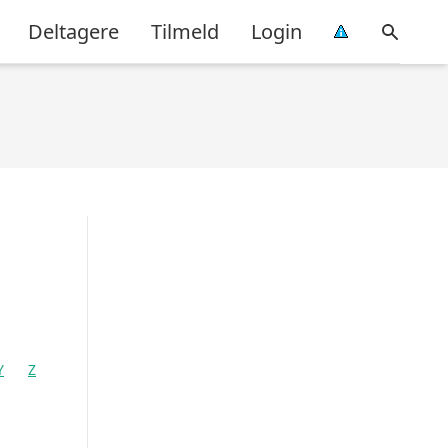
Deltagere
Tilmeld
Login
Y
Z