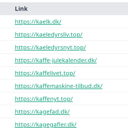
Link
https://kaelk.dk/
https://kaeledyrsliv.top/
https://kaeledyrsnyt.top/
https://kaffe-julekalender.dk/
https://kaffelivet.top/
https://kaffemaskine-tilbud.dk/
https://kaffenyt.top/
https://kagefad.dk/
https://kagegafler.dk/