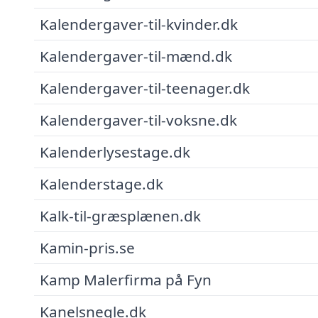
Kalendergaver-til-kvinder.dk
Kalendergaver-til-mænd.dk
Kalendergaver-til-teenager.dk
Kalendergaver-til-voksne.dk
Kalenderlysestage.dk
Kalenderstage.dk
Kalk-til-græsplænen.dk
Kamin-pris.se
Kamp Malerfirma på Fyn
Kanelsnegle.dk