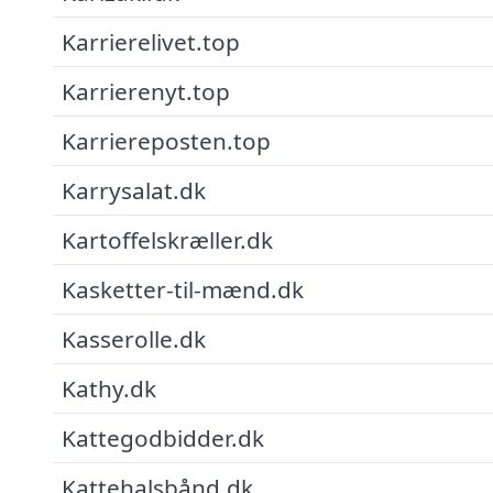
Karrierelivet.top
Karrierenyt.top
Karriereposten.top
Karrysalat.dk
Kartoffelskræller.dk
Kasketter-til-mænd.dk
Kasserolle.dk
Kathy.dk
Kattegodbidder.dk
Kattehalsbånd.dk