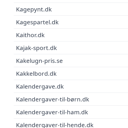
Kagepynt.dk
Kagespartel.dk
Kaithor.dk
Kajak-sport.dk
Kakelugn-pris.se
Kakkelbord.dk
Kalendergave.dk
Kalendergaver-til-børn.dk
Kalendergaver-til-ham.dk
Kalendergaver-til-hende.dk