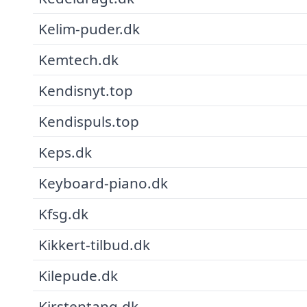
Kelim-puder.dk
Kemtech.dk
Kendisnyt.top
Kendispuls.top
Keps.dk
Keyboard-piano.dk
Kfsg.dk
Kikkert-tilbud.dk
Kilepude.dk
Kirstentang.dk