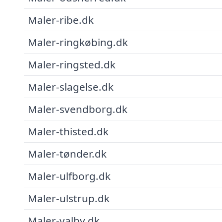
Maler-ribe.dk
Maler-ringkøbing.dk
Maler-ringsted.dk
Maler-slagelse.dk
Maler-svendborg.dk
Maler-thisted.dk
Maler-tønder.dk
Maler-ulfborg.dk
Maler-ulstrup.dk
Maler-valby.dk