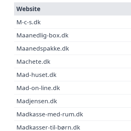
Website
M-c-s.dk
Maanedlig-box.dk
Maanedspakke.dk
Machete.dk
Mad-huset.dk
Mad-on-line.dk
Madjensen.dk
Madkasse-med-rum.dk
Madkasser-til-børn.dk