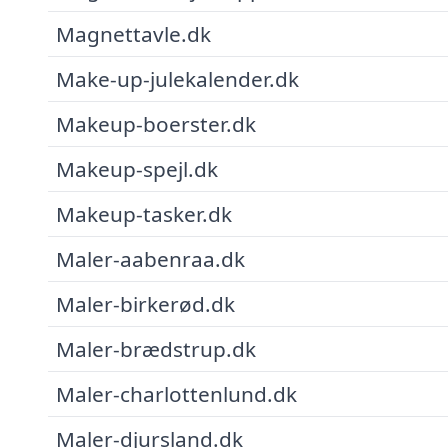
Magnettavle.dk
Make-up-julekalender.dk
Makeup-boerster.dk
Makeup-spejl.dk
Makeup-tasker.dk
Maler-aabenraa.dk
Maler-birkerød.dk
Maler-brædstrup.dk
Maler-charlottenlund.dk
Maler-djursland.dk