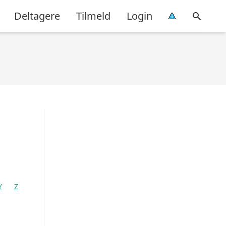
Deltagere
Tilmeld
Login
Y
Z