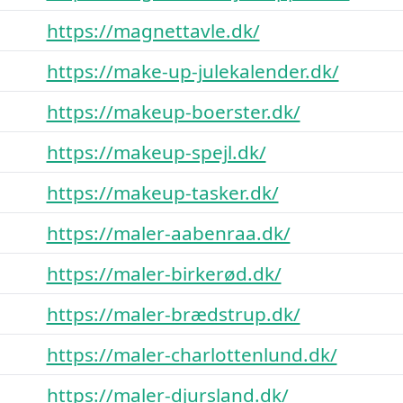
https://magnettavle.dk/
https://make-up-julekalender.dk/
https://makeup-boerster.dk/
https://makeup-spejl.dk/
https://makeup-tasker.dk/
https://maler-aabenraa.dk/
https://maler-birkerød.dk/
https://maler-brædstrup.dk/
https://maler-charlottenlund.dk/
https://maler-djursland.dk/