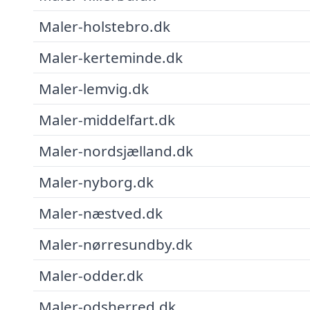
Maler-holstebro.dk
Maler-kerteminde.dk
Maler-lemvig.dk
Maler-middelfart.dk
Maler-nordsjælland.dk
Maler-nyborg.dk
Maler-næstved.dk
Maler-nørresundby.dk
Maler-odder.dk
Maler-odsherred.dk