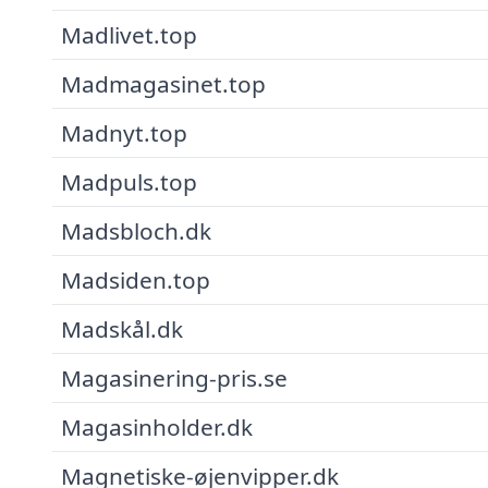
Madlivet.top
Madmagasinet.top
Madnyt.top
Madpuls.top
Madsbloch.dk
Madsiden.top
Madskål.dk
Magasinering-pris.se
Magasinholder.dk
Magnetiske-øjenvipper.dk