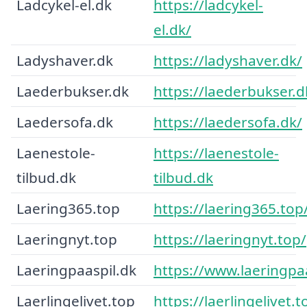
Ladcykel-el.dk
https://ladcykel-
el.dk/
Ladyshaver.dk
https://ladyshaver.dk/
Laederbukser.dk
https://laederbukser.d
Laedersofa.dk
https://laedersofa.dk/
Laenestole-
https://laenestole-
tilbud.dk
tilbud.dk
Laering365.top
https://laering365.top
Laeringnyt.top
https://laeringnyt.top/
Laeringpaaspil.dk
https://www.laeringpaa
Laerlingelivet.top
https://laerlingelivet.t