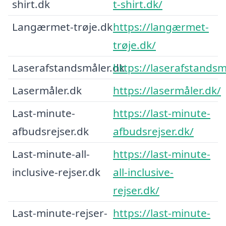
shirt.dk
t-shirt.dk/
Langærmet-trøje.dk
https://langærmet-
trøje.dk/
Laserafstandsmåler.dk
https://laserafstandsm
Lasermåler.dk
https://lasermåler.dk/
Last-minute-
https://last-minute-
afbudsrejser.dk
afbudsrejser.dk/
Last-minute-all-
https://last-minute-
inclusive-rejser.dk
all-inclusive-
rejser.dk/
Last-minute-rejser-
https://last-minute-