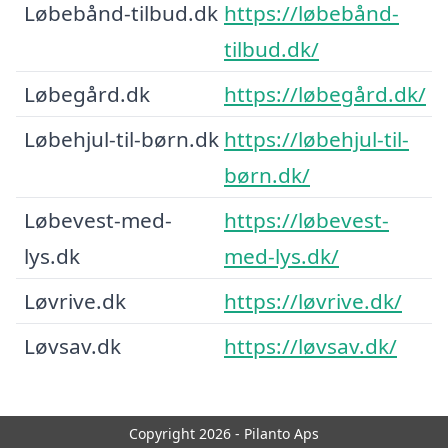
Løbebånd-tilbud.dk
https://løbebånd-
tilbud.dk/
Løbegård.dk
https://løbegård.dk/
Løbehjul-til-børn.dk
https://løbehjul-til-
børn.dk/
Løbevest-med-
https://løbevest-
lys.dk
med-lys.dk/
Løvrive.dk
https://løvrive.dk/
Løvsav.dk
https://løvsav.dk/
Copyright 2026 - Pilanto Aps