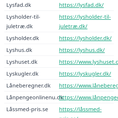
Lysfad.dk
https://lysfad.dk/
Lysholder-til-
https://lysholder-til-
juletræ.dk
juletræ.dk/
Lysholder.dk
https://lysholder.dk/
Lyshus.dk
https://lyshus.dk/
Lyshuset.dk
https://www.lyshuset.
Lyskugler.dk
https://lyskugler.dk/
Låneberegner.dk
https://www.lånebereg
Lånpengeonlinenu.dk
https://www.lånpenge
Låssmed-pris.se
https://låssmed-