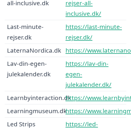
all-inclusive.dk
rejser-all-
inclusive.dk/
Last-minute-
https://last-minute-
rejser.dk
rejser.dk/
LaternaNordica.dk
https://www.laternano
Lav-din-egen-
https://lav-din-
julekalender.dk
egen-
julekalender.dk/
Learnbyinteraction.dk
https://www.learnbyin
Learningmuseum.dk
https://www.learning
Led Strips
https://led-