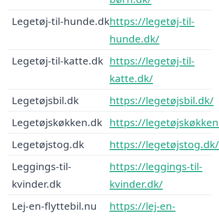
Legetøj-til-hunde.dk
https://legetøj-til-
hunde.dk/
Legetøj-til-katte.dk
https://legetøj-til-
katte.dk/
Legetøjsbil.dk
https://legetøjsbil.dk/
Legetøjskøkken.dk
https://legetøjskøkken
Legetøjstog.dk
https://legetøjstog.dk/
Leggings-til-
https://leggings-til-
kvinder.dk
kvinder.dk/
Lej-en-flyttebil.nu
https://lej-en-