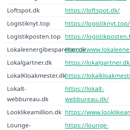
Loftspot.dk
https://loftspot.dk/
Logistiknyt.top
https://logistiknyt.top/
Logistikposten.top
https://logistikposten.
Lokaleenergibesparelser.dk
https://www.lokaleene
Lokalgartner.dk
https://lokalgartner.dk
LokalKloakmester.dk
https://lokalkloakmest
Lokalt-
https://lokalt-
webbureau.dk
webbureau.dk/
Looklikeamillion.dk
https://www.looklikeam
Lounge-
https://lounge-