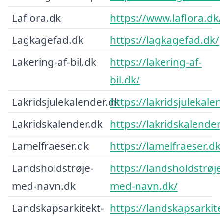
Laflora.dk
https://www.laflora.dk
Lagkagefad.dk
https://lagkagefad.dk/
Lakering-af-bil.dk
https://lakering-af-
bil.dk/
Lakridsjulekalender.dk
https://lakridsjulekale
Lakridskalender.dk
https://lakridskalender
Lamelfraeser.dk
https://lamelfraeser.d
Landsholdstrøje-
https://landsholdstrøj
med-navn.dk
med-navn.dk/
Landskapsarkitekt-
https://landskapsarkit