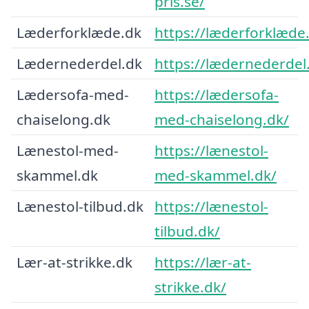
pris.se/
Læderforklæde.dk
https://læderforklæde
Lædernederdel.dk
https://lædernederdel
Lædersofa-med-
https://lædersofa-
chaiselong.dk
med-chaiselong.dk/
Lænestol-med-
https://lænestol-
skammel.dk
med-skammel.dk/
Lænestol-tilbud.dk
https://lænestol-
tilbud.dk/
Lær-at-strikke.dk
https://lær-at-
strikke.dk/