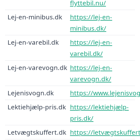
flyttebil.nu/
Lej-en-minibus.dk
https://lej-en-
minibus.dk/
Lej-en-varebil.dk
https://lej-en-
varebil.dk/
Lej-en-varevogn.dk
https://lej-en-
varevogn.dk/
Lejenisvogn.dk
https://www.lejenisvo
Lektiehjælp-pris.dk
https://lektiehjælp-
pris.dk/
Letvægtskuffert.dk
https://letvægtskuffer