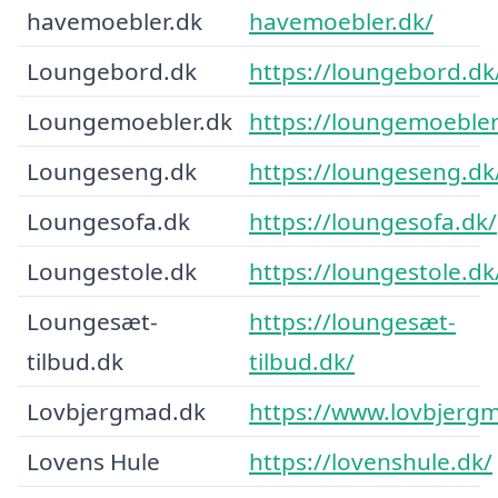
havemoebler.dk
havemoebler.dk/
Loungebord.dk
https://loungebord.dk
Loungemoebler.dk
https://loungemoebler
Loungeseng.dk
https://loungeseng.dk
Loungesofa.dk
https://loungesofa.dk/
Loungestole.dk
https://loungestole.dk
Loungesæt-
https://loungesæt-
tilbud.dk
tilbud.dk/
Lovbjergmad.dk
https://www.lovbjerg
Lovens Hule
https://lovenshule.dk/