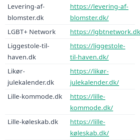
Levering-af-
https://levering-af-
blomster.dk
blomster.dk/
LGBT+ Network
https://lgbtnetwork.d
Liggestole-til-
https://liggestole-
haven.dk
til-haven.dk/
Likør-
https://likør-
julekalender.dk
julekalender.dk/
Lille-kommode.dk
https://lille-
kommode.dk/
Lille-køleskab.dk
https://lille-
køleskab.dk/