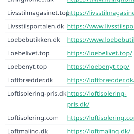
Livsstilmagasinet.top
https://livsstilmagasin
Livsstilsportalen.dk
https://www.livsstilspo
Loebebutikken.dk
https://www.loebebuti
Loebelivet.top
https://loebelivet.top/
Loebenyt.top
https://loebenyt.top/
Loftbrædder.dk
https://loftbrædder.dk
Loftisolering-pris.dk
https://loftisolering-
pris.dk/
Loftisolering.com
https://loftisolering.c
Loftmaling.dk
https://loftmaling.dk/