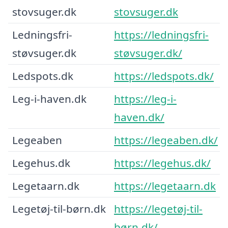
stovsuger.dk
stovsuger.dk
Ledningsfri-
https://ledningsfri-
støvsuger.dk
støvsuger.dk/
Ledspots.dk
https://ledspots.dk/
Leg-i-haven.dk
https://leg-i-
haven.dk/
Legeaben
https://legeaben.dk/
Legehus.dk
https://legehus.dk/
Legetaarn.dk
https://legetaarn.dk
Legetøj-til-børn.dk
https://legetøj-til-
børn.dk/