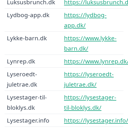
Luksusbrunch.dk
https://luksusbrunch.
Lydbog-app.dk
https://lydbog-
app.dk/
Lykke-barn.dk
https://www.lykke-
barn.dk/
Lynrep.dk
https://www.lynrep.dk
Lyseroedt-
https://lyseroedt-
juletrae.dk
juletrae.dk/
Lysestager-til-
https://lysestager-
bloklys.dk
til-bloklys.dk/
Lysestager.info
https://lysestager.info